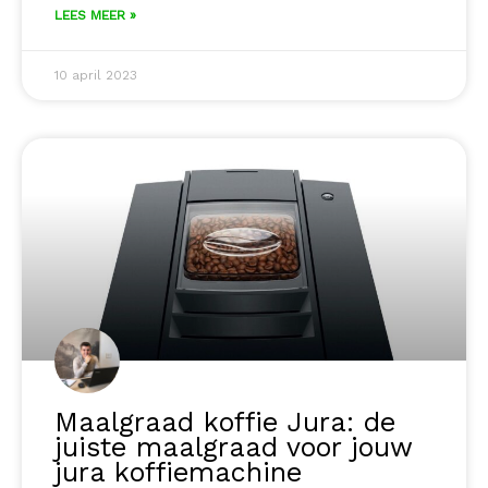
LEES MEER »
10 april 2023
Maalgraad koffie Jura: de
juiste maalgraad voor jouw
jura koffiemachine