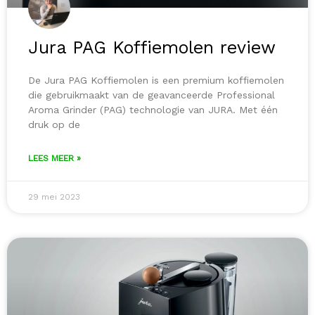
Jura PAG Koffiemolen review
De Jura PAG Koffiemolen is een premium koffiemolen
die gebruikmaakt van de geavanceerde Professional
Aroma Grinder (PAG) technologie van JURA. Met één
druk op de
LEES MEER »
29 mei 2023