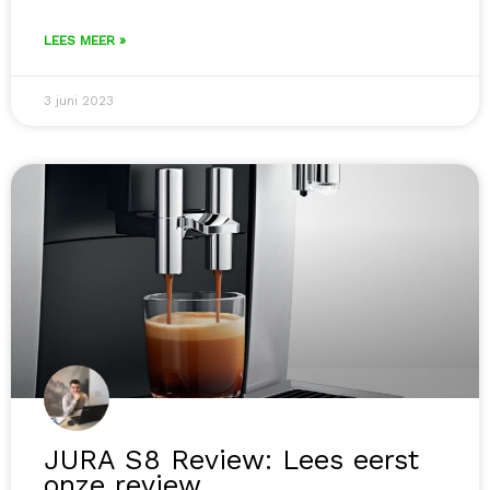
LEES MEER »
3 juni 2023
JURA S8 Review: Lees eerst
onze review