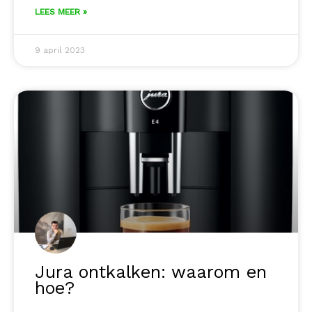
LEES MEER »
9 april 2023
Jura ontkalken: waarom en
hoe?