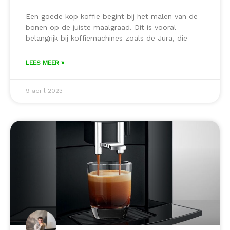
Een goede kop koffie begint bij het malen van de
bonen op de juiste maalgraad. Dit is vooral
belangrijk bij koffiemachines zoals de Jura, die
LEES MEER »
9 april 2023