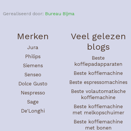
Gerealiseerd door:
Bureau Bijma
Merken
Veel gelezen
blogs
Jura
Philips
Beste
koffiepadapparaten
Siemens
Beste koffiemachine
Senseo
Beste espressomachines
Dolce Gusto
Beste volautomatische
Nespresso
koffiemachine
Sage
Beste koffiemachine
De'Longhi
met melkopschuimer
Beste koffiemachine
met bonen