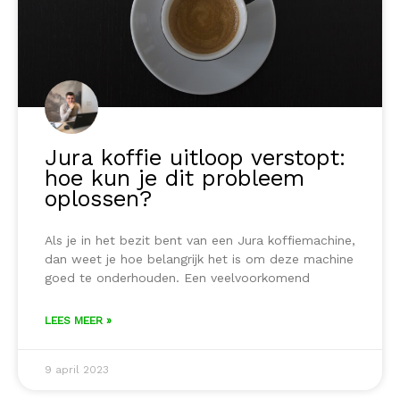
Jura koffie uitloop verstopt:
hoe kun je dit probleem
oplossen?
Als je in het bezit bent van een Jura koffiemachine,
dan weet je hoe belangrijk het is om deze machine
goed te onderhouden. Een veelvoorkomend
LEES MEER »
9 april 2023