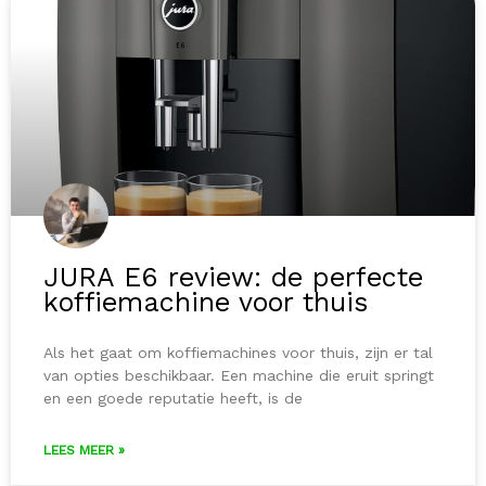
JURA E6 review: de perfecte
koffiemachine voor thuis
Als het gaat om koffiemachines voor thuis, zijn er tal
van opties beschikbaar. Een machine die eruit springt
en een goede reputatie heeft, is de
LEES MEER »