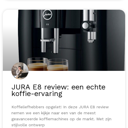
JURA E8 review: een echte
koffie-ervaring
Koffieliefhebbers opgelet! In deze JURA E8 review
nemen we een kijkje naar een van de meest
geavanceerde koffiemachines op de markt. Met zijn
stijlvolle ontwerp