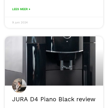
LEES MEER »
9 juni 2024
JURA D4 Piano Black review