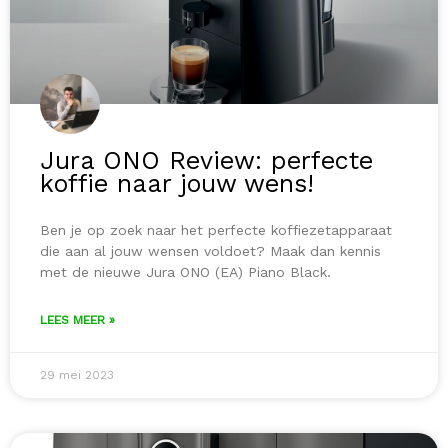
Jura ONO Review: perfecte
koffie naar jouw wens!
Ben je op zoek naar het perfecte koffiezetapparaat
die aan al jouw wensen voldoet? Maak dan kennis
met de nieuwe Jura ONO (EA) Piano Black.
LEES MEER »
29 mei 2023