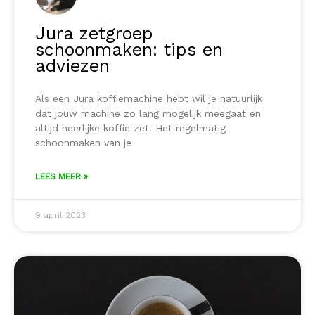
Jura zetgroep
schoonmaken: tips en
adviezen
Als een Jura koffiemachine hebt wil je natuurlijk
dat jouw machine zo lang mogelijk meegaat en
altijd heerlijke koffie zet. Het regelmatig
schoonmaken van je
LEES MEER »
9 april 2023