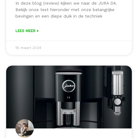
In deze blog (review) kijken we naar de JURA D4.
Bekijk onze test hieronder met onze belangrijke
bevingen en een diepe duik in de techniek
LEES MEER »
18 maart 2024