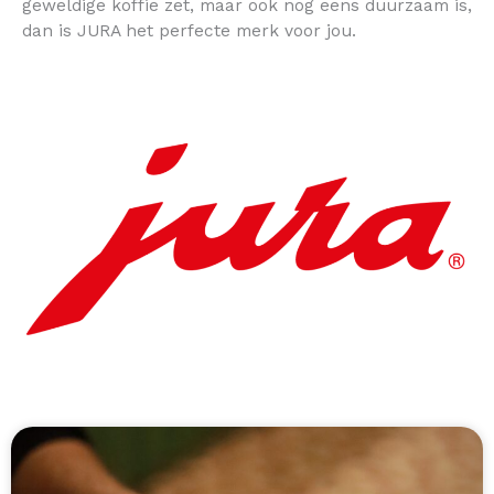
geweldige koffie zet, maar ook nog eens duurzaam is,
dan is JURA het perfecte merk voor jou.