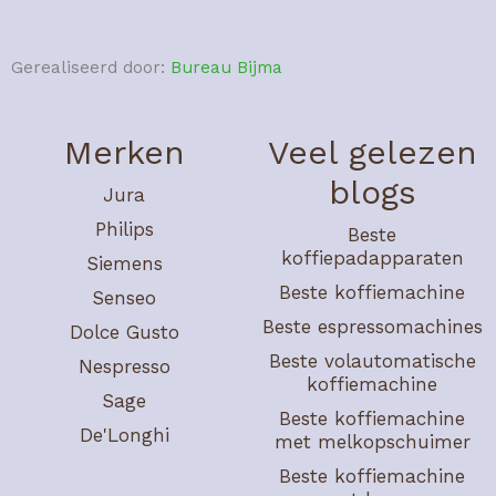
Gerealiseerd door:
Bureau Bijma
Merken
Veel gelezen
blogs
Jura
Philips
Beste
koffiepadapparaten
Siemens
Beste koffiemachine
Senseo
Beste espressomachines
Dolce Gusto
Beste volautomatische
Nespresso
koffiemachine
Sage
Beste koffiemachine
De'Longhi
met melkopschuimer
Beste koffiemachine