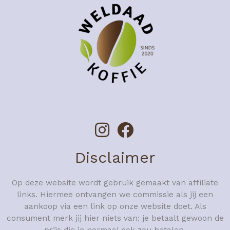
Disclaimer
Op deze website wordt gebruik gemaakt van affiliate
links. Hiermee ontvangen we commissie als jij een
aankoop via een link op onze website doet. Als
consument merk jij hier niets van: je betaalt gewoon de
prijs die je normaal ook zou betalen.