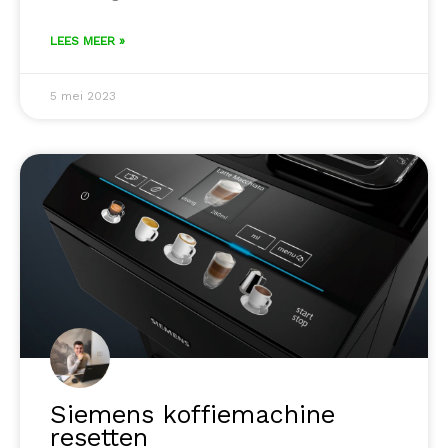
LEES MEER »
5 mei 2023
Siemens koffiemachine
resetten