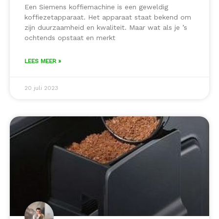
Een Siemens koffiemachine is een geweldig
koffiezetapparaat. Het apparaat staat bekend om
zijn duurzaamheid en kwaliteit. Maar wat als je ’s
ochtends opstaat en merkt
LEES MEER »
20 juli 2023