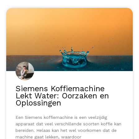
Siemens Koffiemachine
Lekt Water: Oorzaken en
Oplossingen
Een Siemens koffiemachine is een veelzijdig
apparaat dat veel verschillende soorten koffie kan
bereiden. Helaas kan het wel voorkomen dat de
machine gaat lekken, waardoor