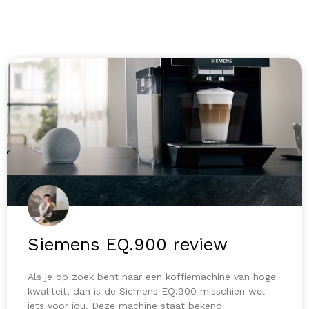
Siemens EQ.900 review
Als je op zoek bent naar een koffiemachine van hoge
kwaliteit, dan is de Siemens EQ.900 misschien wel
iets voor jou. Deze machine staat bekend