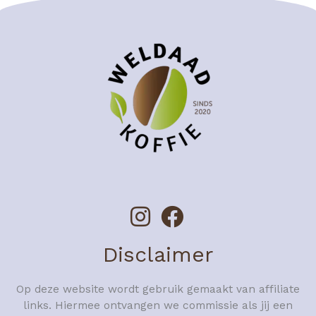
Disclaimer
Op deze website wordt gebruik gemaakt van affiliate
links. Hiermee ontvangen we commissie als jij een