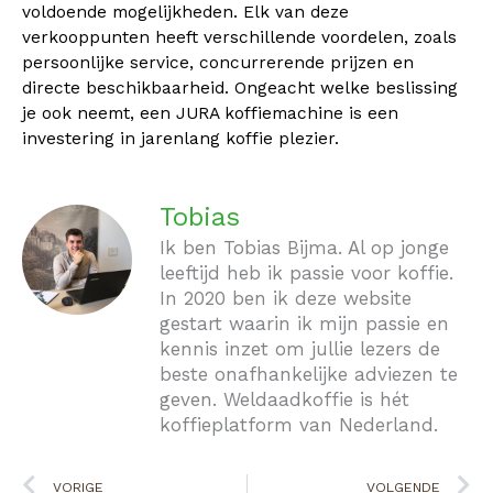
voldoende mogelijkheden. Elk van deze
verkooppunten heeft verschillende voordelen, zoals
persoonlijke service, concurrerende prijzen en
directe beschikbaarheid. Ongeacht welke beslissing
je ook neemt, een JURA koffiemachine is een
investering in jarenlang koffie plezier.
Tobias
Ik ben Tobias Bijma. Al op jonge
leeftijd heb ik passie voor koffie.
In 2020 ben ik deze website
gestart waarin ik mijn passie en
kennis inzet om jullie lezers de
beste onafhankelijke adviezen te
geven. Weldaadkoffie is hét
koffieplatform van Nederland.
Vorige
V
VORIGE
VOLGENDE