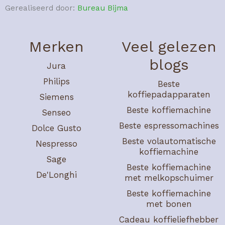
Gerealiseerd door:
Bureau Bijma
Merken
Veel gelezen
blogs
Jura
Philips
Beste
koffiepadapparaten
Siemens
Beste koffiemachine
Senseo
Beste espressomachines
Dolce Gusto
Beste volautomatische
Nespresso
koffiemachine
Sage
Beste koffiemachine
De'Longhi
met melkopschuimer
Beste koffiemachine
met bonen
Cadeau koffieliefhebber