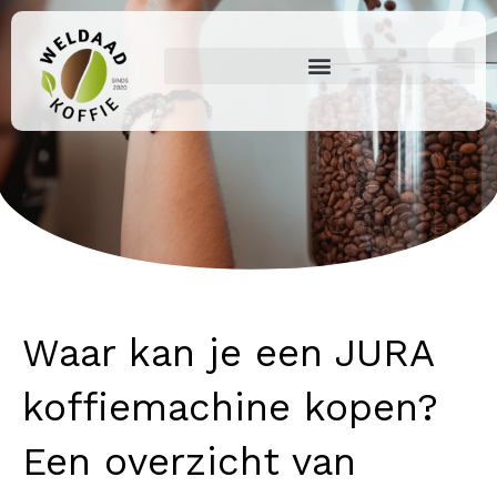
Ga
naar
de
inhoud
Waar kan je een JURA
koffiemachine kopen?
Een overzicht van