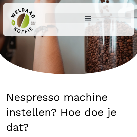
Ga
naar
de
inhoud
Nespresso machine
instellen? Hoe doe je
dat?