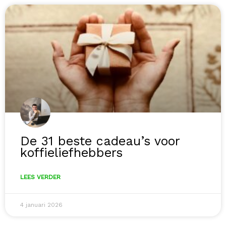
De 31 beste cadeau’s voor
koffieliefhebbers
LEES VERDER
4 januari 2026