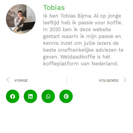
Tobias
Ik ben Tobias Bijma. Al op jonge
leeftijd heb ik passie voor koffie.
In 2020 ben ik deze website
gestart waarin ik mijn passie en
kennis inzet om jullie lezers de
beste onafhankelijke adviezen te
geven. Weldaadkoffie is hét
koffieplatform van Nederland.
Vorige
V
VORIGE
VOLGENDE