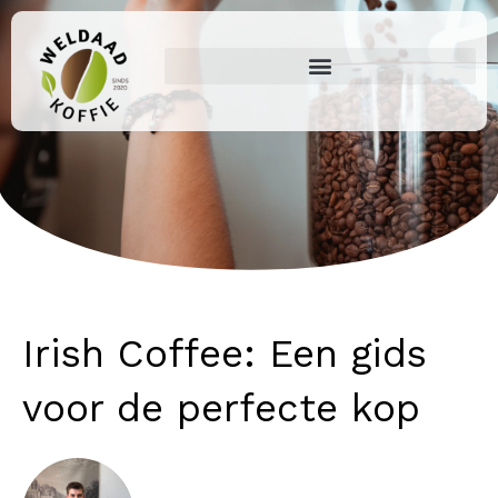
Ga
naar
de
inhoud
Irish Coffee: Een gids
voor de perfecte kop