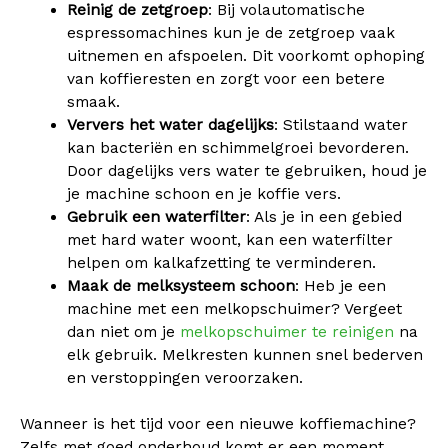
Reinig de zetgroep
: Bij volautomatische
espressomachines kun je de zetgroep vaak
uitnemen en afspoelen. Dit voorkomt ophoping
van koffieresten en zorgt voor een betere
smaak.
Ververs het water dagelijks
: Stilstaand water
kan bacteriën en schimmelgroei bevorderen.
Door dagelijks vers water te gebruiken, houd je
je machine schoon en je koffie vers.
Gebruik een waterfilter
: Als je in een gebied
met hard water woont, kan een waterfilter
helpen om kalkafzetting te verminderen.
Maak de melksysteem schoon
: Heb je een
machine met een melkopschuimer? Vergeet
dan niet om je
melkopschuimer te reinigen
na
elk gebruik. Melkresten kunnen snel bederven
en verstoppingen veroorzaken.
Wanneer is het tijd voor een nieuwe koffiemachine?
Zelfs met goed onderhoud komt er een moment