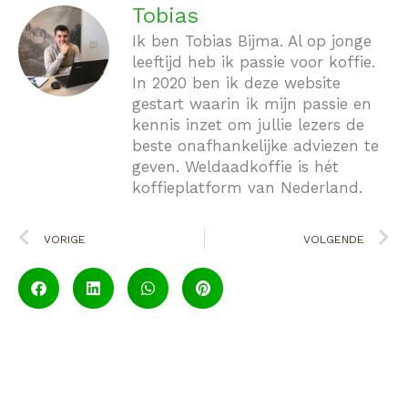
Tobias
Ik ben Tobias Bijma. Al op jonge
leeftijd heb ik passie voor koffie.
In 2020 ben ik deze website
gestart waarin ik mijn passie en
kennis inzet om jullie lezers de
beste onafhankelijke adviezen te
geven. Weldaadkoffie is hét
koffieplatform van Nederland.
Vorige
V
VORIGE
VOLGENDE