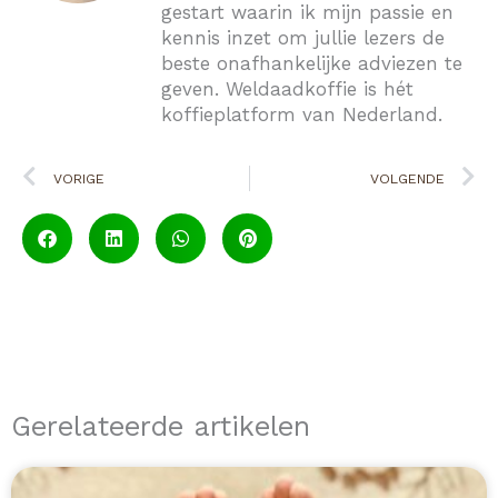
gestart waarin ik mijn passie en
kennis inzet om jullie lezers de
beste onafhankelijke adviezen te
geven. Weldaadkoffie is hét
koffieplatform van Nederland.
Vorige
V
VORIGE
VOLGENDE
Gerelateerde artikelen