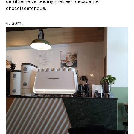
de ultieme verleiding met een decadente
chocoladefondue.
4. 30ml