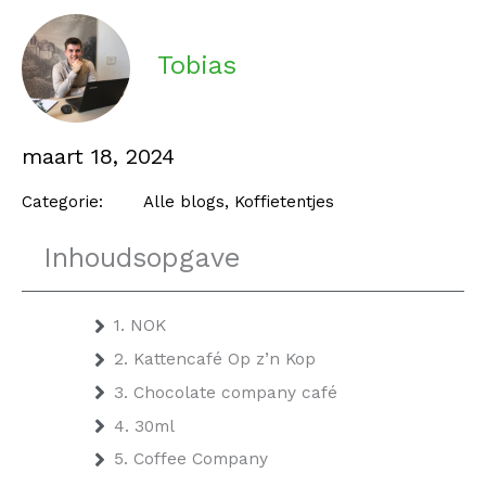
Tobias
maart 18, 2024
Categorie:
Alle blogs
,
Koffietentjes
Inhoudsopgave
1. NOK
2. Kattencafé Op z’n Kop
3. Chocolate company café
4. 30ml
5. Coffee Company