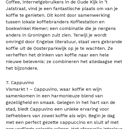
Coffee, internetgebruikers in de Oude Kijk in ’t
Jatstraat, vind je een fantastische plaats om van je
koffie te genieten. Dit komt door samenwerking
tussen lokale koffiebranders Koffiestation en
boekwinkel Riemer; een combinatie die je nergens
anders in Groningen zult zien. Terwijl je wordt
omringd door Engelse literatuur, staat vers gebrande
koffie uit de Oosterparkwijk op je te wachten. Ze
verheffen het drinken van koffie naar een hele
nieuwe belevenis: ze combineren het alledaagse met
het bijzondere.
7. Cappuvino
Vismarkt 1 – Cappuvino, waar koffie en wijn
samenkomen in een harmonieuze blend van
gezelligheid en smaak. Gelegen in het hart van de
stad, biedt Cappuvino een unieke ervaring voor
liefhebbers van zowel koffie als wijn. Begin je dag
met een perfect gezette cappuccino en sluit af met
een verfijnde selectie wijnen. Het sfeervolle interieur