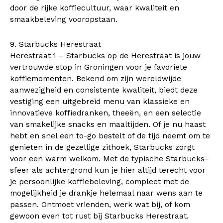
door de rijke koffiecultuur, waar kwaliteit en
smaakbeleving vooropstaan.
9. Starbucks Herestraat
Herestraat 1 – Starbucks op de Herestraat is jouw
vertrouwde stop in Groningen voor je favoriete
koffiemomenten. Bekend om zijn wereldwijde
aanwezigheid en consistente kwaliteit, biedt deze
vestiging een uitgebreid menu van klassieke en
innovatieve koffiedranken, theeën, en een selectie
van smakelijke snacks en maaltijden. Of je nu haast
hebt en snel een to-go bestelt of de tijd neemt om te
genieten in de gezellige zithoek, Starbucks zorgt
voor een warm welkom. Met de typische Starbucks-
sfeer als achtergrond kun je hier altijd terecht voor
je persoonlijke koffiebeleving, compleet met de
mogelijkheid je drankje helemaal naar wens aan te
passen. Ontmoet vrienden, werk wat bij, of kom
gewoon even tot rust bij Starbucks Herestraat.