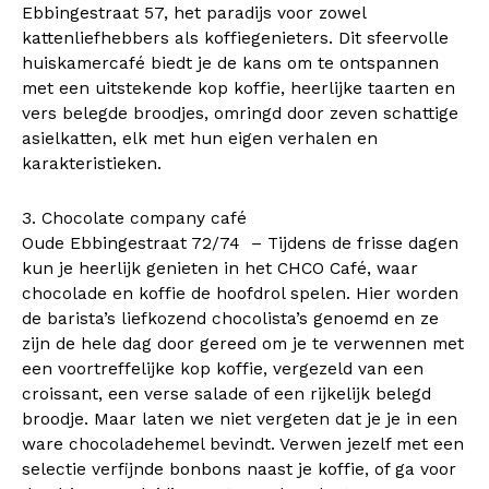
Ebbingestraat 57, het paradijs voor zowel
kattenliefhebbers als koffiegenieters. Dit sfeervolle
huiskamercafé biedt je de kans om te ontspannen
met een uitstekende kop koffie, heerlijke taarten en
vers belegde broodjes, omringd door zeven schattige
asielkatten, elk met hun eigen verhalen en
karakteristieken.
3. Chocolate company café
Oude Ebbingestraat 72/74 – Tijdens de frisse dagen
kun je heerlijk genieten in het CHCO Café, waar
chocolade en koffie de hoofdrol spelen. Hier worden
de barista’s liefkozend chocolista’s genoemd en ze
zijn de hele dag door gereed om je te verwennen met
een voortreffelijke kop koffie, vergezeld van een
croissant, een verse salade of een rijkelijk belegd
broodje. Maar laten we niet vergeten dat je je in een
ware chocoladehemel bevindt. Verwen jezelf met een
selectie verfijnde bonbons naast je koffie, of ga voor