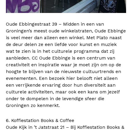
Oude Ebbingestraat 39 – Midden in een van
Groningen’s meest oude winkelstraten, Oude Ebbinge
is veel meer dan alleen een winkel. Met Plato naast
de deur delen ze een liefde voor kunst en muziek
wat te zien is in het culturele programma dat zij
aanbieden. CC Oude Ebbinge is een centrum van
creativiteit en inspiratie waar je moet zijn om op de
hoogte te blijven van de nieuwste cultuurtrends en
evenementen. Een bezoek hier belooft niet alleen
een verrijkende ervaring door hun diversiteit aan
culturele activiteiten, maar ook een kans om jezelf
onder te dompelen in de levendige sfeer die
Groningen zo kenmerkt.
6. Koffiestation Books & Coffee
Oude Kijk in ’t Jatstraat​ 21 – Bij Koffiestation Books &