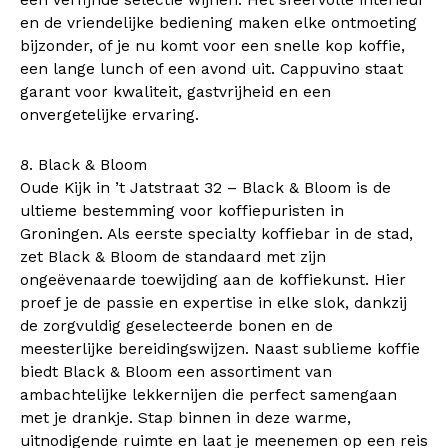
en de vriendelijke bediening maken elke ontmoeting
bijzonder, of je nu komt voor een snelle kop koffie,
een lange lunch of een avond uit. Cappuvino staat
garant voor kwaliteit, gastvrijheid en een
onvergetelijke ervaring.
8. Black & Bloom
Oude Kijk in ’t Jatstraat 32 – Black & Bloom is de
ultieme bestemming voor koffiepuristen in
Groningen. Als eerste specialty koffiebar in de stad,
zet Black & Bloom de standaard met zijn
ongeëvenaarde toewijding aan de koffiekunst. Hier
proef je de passie en expertise in elke slok, dankzij
de zorgvuldig geselecteerde bonen en de
meesterlijke bereidingswijzen. Naast sublieme koffie
biedt Black & Bloom een assortiment van
ambachtelijke lekkernijen die perfect samengaan
met je drankje. Stap binnen in deze warme,
uitnodigende ruimte en laat je meenemen op een reis