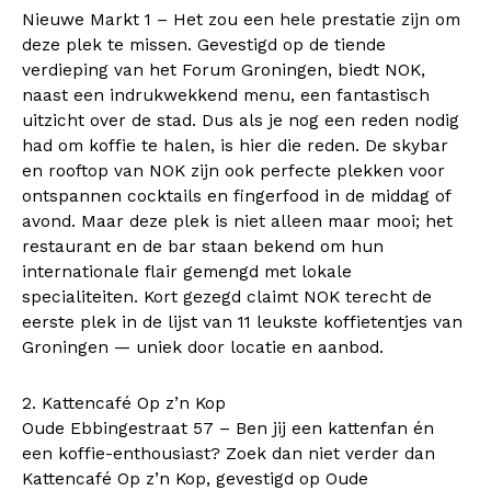
Nieuwe Markt 1 – Het zou een hele prestatie zijn om
deze plek te missen. Gevestigd op de tiende
verdieping van het Forum Groningen, biedt NOK,
naast een indrukwekkend menu, een fantastisch
uitzicht over de stad. Dus als je nog een reden nodig
had om koffie te halen, is hier die reden. De skybar
en rooftop van NOK zijn ook perfecte plekken voor
ontspannen cocktails en fingerfood in de middag of
avond. Maar deze plek is niet alleen maar mooi; het
restaurant en de bar staan bekend om hun
internationale flair gemengd met lokale
specialiteiten. Kort gezegd claimt NOK terecht de
eerste plek in de lijst van 11 leukste koffietentjes van
Groningen — uniek door locatie en aanbod.
2. Kattencafé Op z’n Kop
Oude Ebbingestraat 57 – Ben jij een kattenfan én
een koffie-enthousiast? Zoek dan niet verder dan
Kattencafé Op z’n Kop, gevestigd op Oude