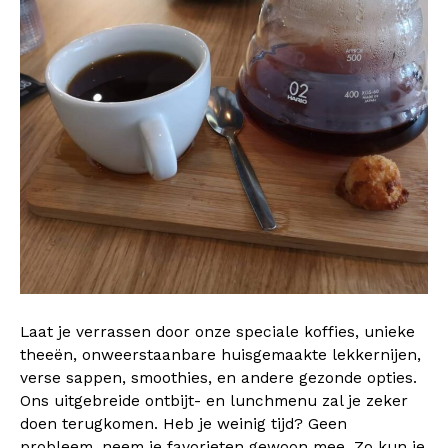
Laat je verrassen door onze speciale koffies, unieke
theeën, onweerstaanbare huisgemaakte lekkernijen,
verse sappen, smoothies, en andere gezonde opties.
Ons uitgebreide ontbijt- en lunchmenu zal je zeker
doen terugkomen. Heb je weinig tijd? Geen
probleem, neem je favorieten gewoon mee. Zo kun je